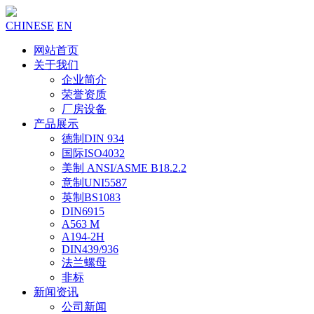
CHINESE
EN
网站首页
关于我们
企业简介
荣誉资质
厂房设备
产品展示
德制DIN 934
国际ISO4032
美制 ANSI/ASME B18.2.2
意制UNI5587
英制BS1083
DIN6915
A563 M
A194-2H
DIN439/936
法兰螺母
非标
新闻资讯
公司新闻