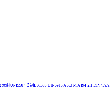
2
意制UNI5587
英制BS1083
DIN6915
A563 M
A194-2H
DIN439/9