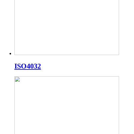
ISO4032