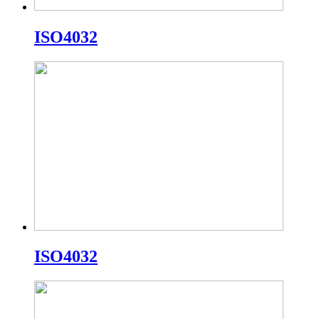
ISO4032
ISO4032