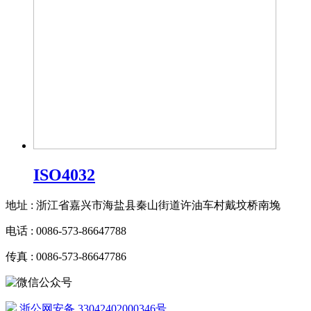
ISO4032
地址 : 浙江省嘉兴市海盐县秦山街道许油车村戴坟桥南堍
电话 : 0086-573-86647788
传真 : 0086-573-86647786
浙公网安备 33042402000346号