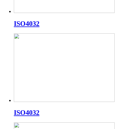
ISO4032
ISO4032