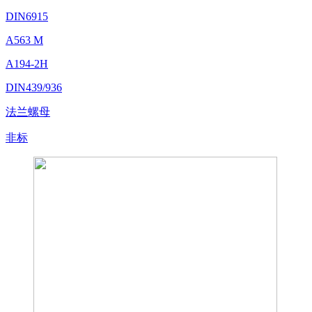
DIN6915
A563 M
A194-2H
DIN439/936
法兰螺母
非标