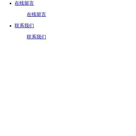
在线留言
在线留言
联系我们
联系我们