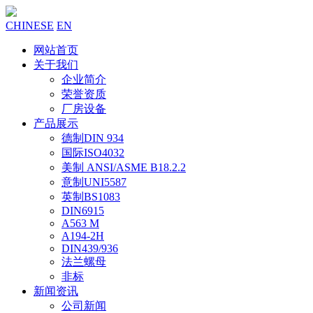
CHINESE
EN
网站首页
关于我们
企业简介
荣誉资质
厂房设备
产品展示
德制DIN 934
国际ISO4032
美制 ANSI/ASME B18.2.2
意制UNI5587
英制BS1083
DIN6915
A563 M
A194-2H
DIN439/936
法兰螺母
非标
新闻资讯
公司新闻