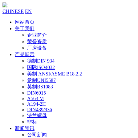
CHINESE
EN
网站首页
关于我们
企业简介
荣誉资质
厂房设备
产品展示
德制DIN 934
国际ISO4032
美制 ANSI/ASME B18.2.2
意制UNI5587
英制BS1083
DIN6915
A563 M
A194-2H
DIN439/936
法兰螺母
非标
新闻资讯
公司新闻