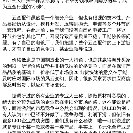
BAT三大巨头一样;要么做专，在细分领域成为隐形冠军，成
为五金行业的‘小米’。
五金配件虽然是一个细分产业，但也有很强的技术性。产
品要经历从设计、模具开发、压铸到抛光、电镀等多个环节的
一套流程。在此之前，由于我们没有自己的电镀工厂，将这一
环节外包给其他工厂。容易导致产品质量不稳，工期较长等问
题。有了自己的电镀厂，我们把握了整个五金配件的上下游链
条，才有了自己的竞争力。某企业领导说道。
价格低廉是中国制造业的一大特色，也是其赢得海外买家
的利器，所谓价格优势并非指低端的价格竞争，而是在保证产
品品质的基础上，价格低于市场价20.出货快速的意义在于能
及时应对国际市场的风云变幻。因此，很多买家要求供应商能
够及时出货，以应对市场变化。
据调研过的所有企业的专业人士称，除做原材料贸易的，
绝大部分较为成功的企业都在走细分市场的路，这不能说是趋
势，而是激烈的市场竞争中必然会出现的情况。以LED为例，
有人认为LED已经不好做了，竞争激烈、利润下滑，但依旧有
很多LED企业成功突围，他们没有什么秘诀，唯一可供说道的
就是专注于某一款或者某一类产品。事实上，多元化全产业是