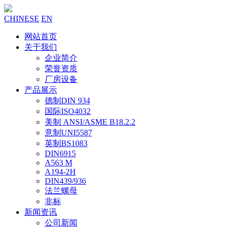
CHINESE
EN
网站首页
关于我们
企业简介
荣誉资质
厂房设备
产品展示
德制DIN 934
国际ISO4032
美制 ANSI/ASME B18.2.2
意制UNI5587
英制BS1083
DIN6915
A563 M
A194-2H
DIN439/936
法兰螺母
非标
新闻资讯
公司新闻