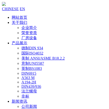
CHINESE
EN
网站首页
关于我们
企业简介
荣誉资质
厂房设备
产品展示
德制DIN 934
国际ISO4032
美制 ANSI/ASME B18.2.2
意制UNI5587
英制BS1083
DIN6915
A563 M
A194-2H
DIN439/936
法兰螺母
非标
新闻资讯
公司新闻